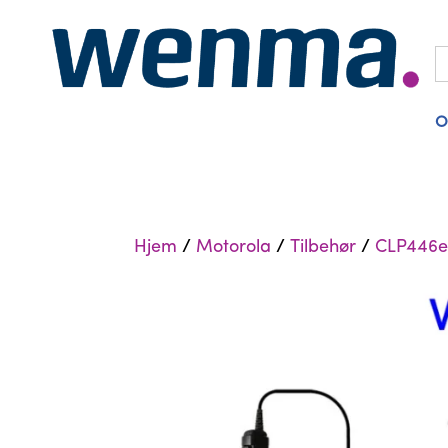
S
fo
O
Hjem
/
Motorola
/
Tilbehør
/
CLP446