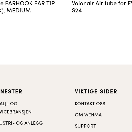
e EARHOOK EAR TIP
Voionair Air tube for 
k), MEDIUM
S24
ENESTER
VIKTIGE SIDER
ALJ- OG
KONTAKT OSS
VICEBRANSJEN
OM WENMA
USTRI- OG ANLEGG
SUPPORT