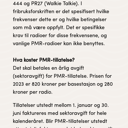
444 og PR27 (Walkie Talkie). I
fribruksforskriften er det spesifisert hvilke
frekvenser dette er og hvilke betingelser
som må være oppfylt. Det er spesifikke
krav til radioer for disse frekvensene, og
vanlige PMR-radioer kan ikke benyttes.
Hva koster PMR-tillatelse?
Det skal betales en årlig avgift
(sektoravgift) for PMR-tillatelse. Prisen for
2023 er 820 kroner per basestasjon og 280
kroner per radio.
Tillatelser utstedt mellom 1. januar og 30.
juni faktureres med sektoravgift for hele
kalenderåret. Blir PMR-tillatelser utstedt