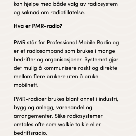
kan hjelpe med både valg av radiosystem
og søknad om radiotillatelse.
Hva er PMR-radio?
PMR står for Professional Mobile Radio og
er et radiosamband som brukes i mange
bedrifter og organisasjoner. Systemet gjør
det mulig å kommunisere raskt og direkte
mellom flere brukere uten å bruke
mobilnett.
PMR-radioer brukes blant annet i industri,
bygg og anlegg, varehandel og
arrangementer. Slike radiosystemer
omtales ofte som walkie talkie eller
bedriftsradio.