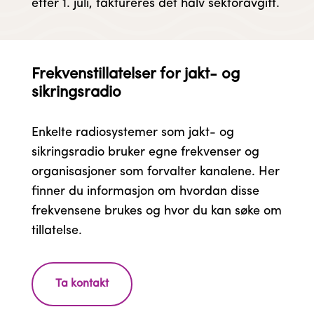
etter 1. juli, faktureres det halv sektoravgift.
Frekvenstillatelser for jakt- og
sikringsradio
Enkelte radiosystemer som jakt- og
sikringsradio bruker egne frekvenser og
organisasjoner som forvalter kanalene. Her
finner du informasjon om hvordan disse
frekvensene brukes og hvor du kan søke om
tillatelse.
Ta kontakt