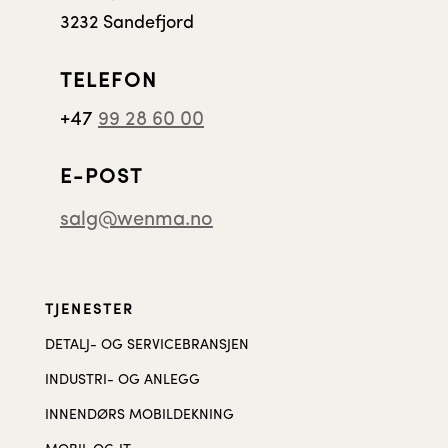
3232 Sandefjord
TELEFON
+47
99 28 60 00
E-POST
salg@wenma.no
TJENESTER
DETALJ- OG SERVICEBRANSJEN
INDUSTRI- OG ANLEGG
INNENDØRS MOBILDEKNING