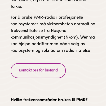
hverandre, og omtales ofte som walkie
talkie.
For å bruke PMR-radio i profesjonelle
radiosystemer må virksomheten normalt ha
frekvenstillatelse fra Nasjonal
kommunikasjonsmyndighet (Nkom). Wenma
kan hjelpe bedrifter med både valg av
radiosystem og søknad om radiotillatelse
Kontakt oss for bistand
Hvilke frekvensområder brukes til PMR?