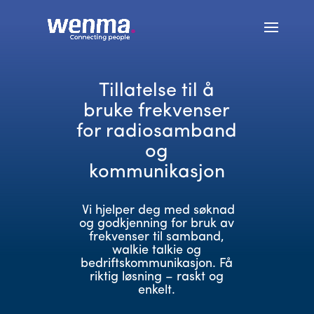
Tillatelse til å
bruke frekvenser
for radiosamband
og
kommunikasjon
Vi hjelper deg med søknad
og godkjenning for bruk av
frekvenser til samband,
walkie talkie og
bedriftskommunikasjon. Få
riktig løsning – raskt og
enkelt.