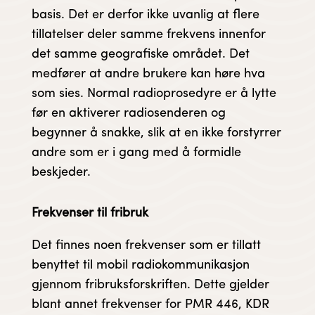
basis. Det er derfor ikke uvanlig at flere
tillatelser deler samme frekvens innenfor
det samme geografiske området. Det
medfører at andre brukere kan høre hva
som sies. Normal radioprosedyre er å lytte
før en aktiverer radiosenderen og
begynner å snakke, slik at en ikke forstyrrer
andre som er i gang med å formidle
beskjeder.
Frekvenser til fribruk
Det finnes noen frekvenser som er tillatt
benyttet til mobil radiokommunikasjon
gjennom fribruksforskriften. Dette gjelder
blant annet frekvenser for PMR 446, KDR