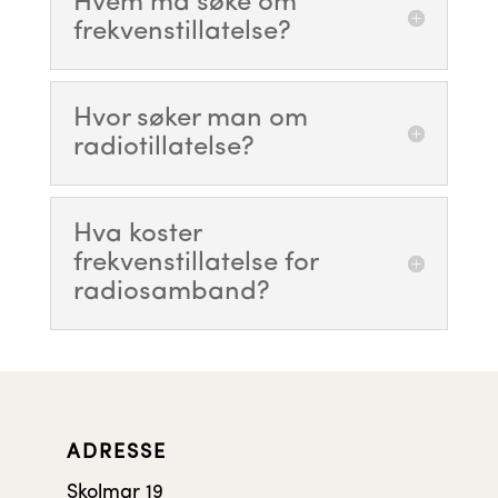
Hvem må søke om
frekvenstillatelse?
Hvor søker man om
radiotillatelse?
Hva koster
frekvenstillatelse for
radiosamband?
ADRESSE
Skolmar 19