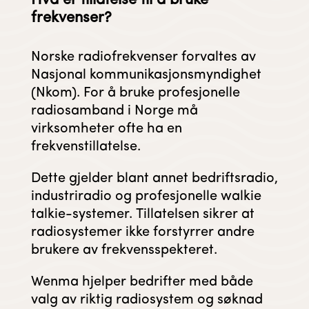
Hva er tillatelse til å bruke
frekvenser?
Norske radiofrekvenser forvaltes av
Nasjonal kommunikasjonsmyndighet
(Nkom). For å bruke profesjonelle
radiosamband i Norge må
virksomheter ofte ha en
frekvenstillatelse.
Dette gjelder blant annet bedriftsradio,
industriradio og profesjonelle walkie
talkie-systemer. Tillatelsen sikrer at
radiosystemer ikke forstyrrer andre
brukere av frekvensspekteret.
Wenma hjelper bedrifter med både
valg av riktig radiosystem og søknad