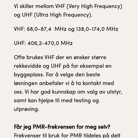
Vi skiller mellom VHF (Very High Frequency)
og UHF (Ultra High Frequency).
VHF: 68,0-87,4 MHz og 138,0-174,0 MHz
UHF: 406,2-470,0 MHz
Ofte brukes VHF der en ønsker større
rekkevidde og UHF på for eksempel en
byggeplass. For å velge den beste
løsningen anbefaler vi å ta kontakt med
oss. Vi har god kunnskap om valg av utstyr,
samt kan hjelpe til med testing og
utprøving.
Får jeg PMR-frekvensen for meg selv?
Frekvenser til bruk for PMR tildeles på delt