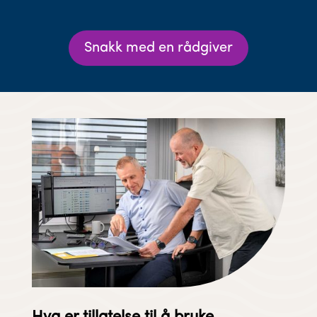
Snakk med en rådgiver