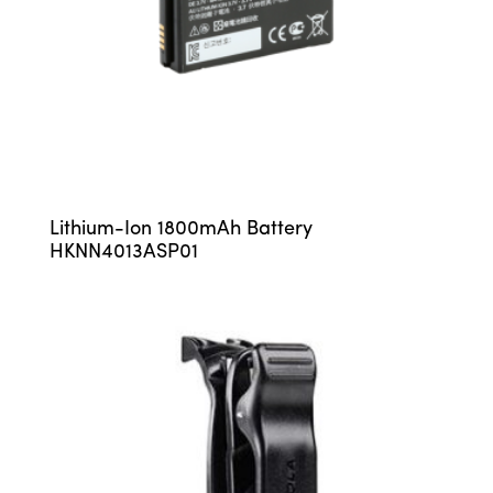
Lithium-Ion 1800mAh Battery
HKNN4013ASP01