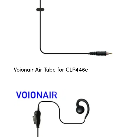
Voionair Air Tube for CLP446e