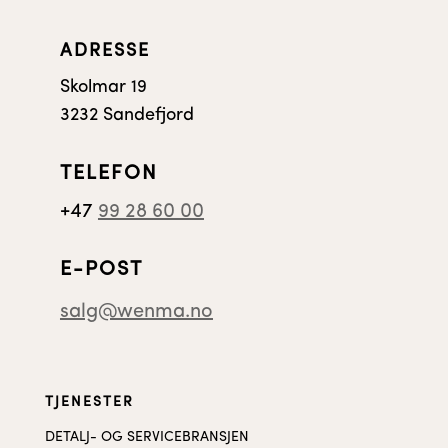
ADRESSE
Skolmar 19
3232 Sandefjord
TELEFON
+47
99 28 60 00
E-POST
salg@wenma.no
TJENESTER
DETALJ- OG SERVICEBRANSJEN