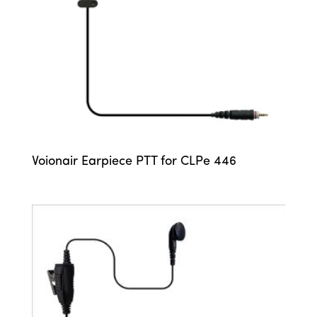
Voionair Earpiece PTT for CLPe 446