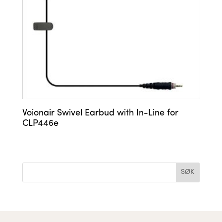
Voionair Swivel Earbud with In-Line for
CLP446e
SØK