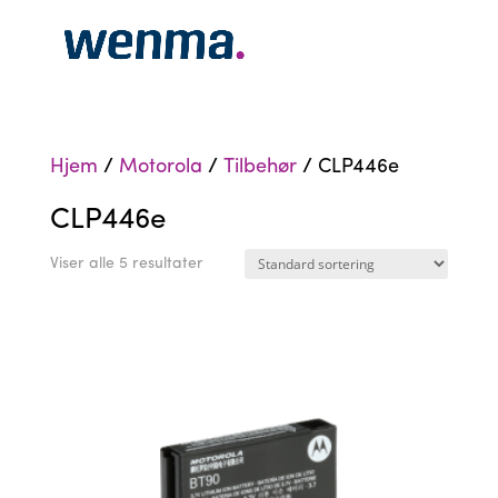
Hjem
/
Motorola
/
Tilbehør
/ CLP446e
CLP446e
Viser alle 5 resultater