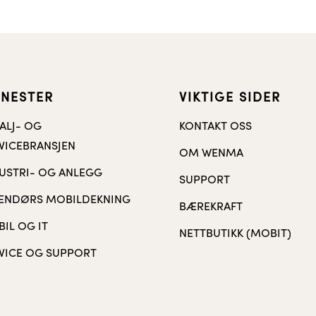
ENESTER
VIKTIGE SIDER
ALJ- OG
KONTAKT OSS
VICEBRANSJEN
OM WENMA
USTRI- OG ANLEGG
SUPPORT
ENDØRS MOBILDEKNING
BÆREKRAFT
IL OG IT
NETTBUTIKK (MOBIT)
VICE OG SUPPORT