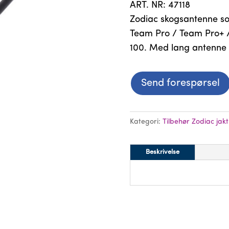
ART. NR: 47118
Zodiac skogsantenne som
Team Pro / Team Pro+ /
100. Med lang antenne 
Send forespørsel
Kategori:
Tilbehør Zodiac jakt
Beskrivelse