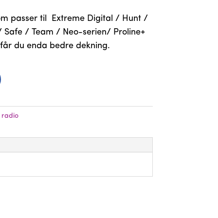
 passer til Extreme Digital / Hunt /
 Safe / Team / Neo-serien/ Proline+
får du enda bedre dekning.
 radio