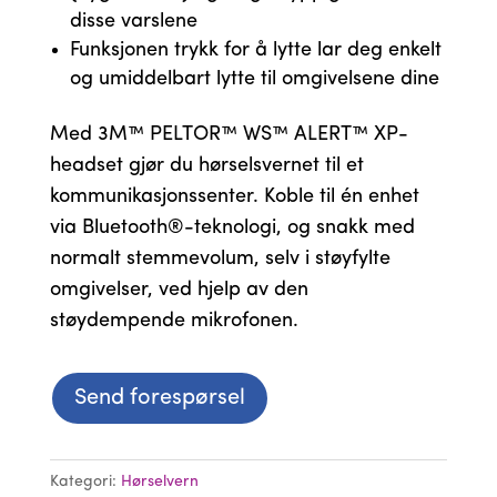
disse varslene
Funksjonen trykk for å lytte lar deg enkelt
og umiddelbart lytte til omgivelsene dine
Med 3M™ PELTOR™ WS™ ALERT™ XP-
headset gjør du hørselsvernet til et
kommunikasjonssenter. Koble til én enhet
via Bluetooth®-teknologi, og snakk med
normalt stemmevolum, selv i støyfylte
omgivelser, ved hjelp av den
støydempende mikrofonen.
Send forespørsel
Kategori:
Hørselvern