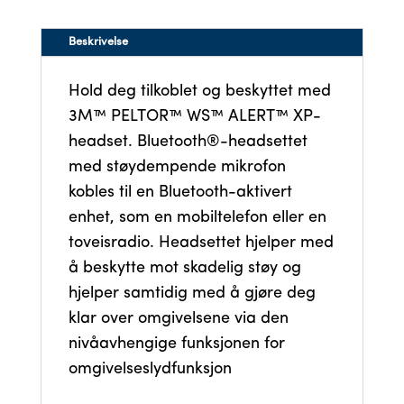
Beskrivelse
Hold deg tilkoblet og beskyttet med
3M™ PELTOR™ WS™ ALERT™ XP-
headset. Bluetooth®-headsettet
med støydempende mikrofon
kobles til en Bluetooth-aktivert
enhet, som en mobiltelefon eller en
toveisradio. Headsettet hjelper med
å beskytte mot skadelig støy og
hjelper samtidig med å gjøre deg
klar over omgivelsene via den
nivåavhengige funksjonen for
omgivelseslydfunksjon