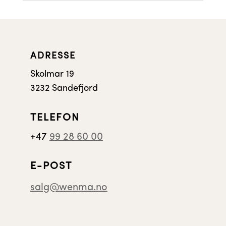
ADRESSE
Skolmar 19
3232 Sandefjord
TELEFON
+47
99 28 60 00
E-POST
salg@wenma.no