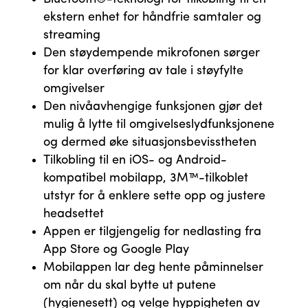
ekstern enhet for håndfrie samtaler og
streaming
Den støydempende mikrofonen sørger
for klar overføring av tale i støyfylte
omgivelser
Den nivåavhengige funksjonen gjør det
mulig å lytte til omgivelseslydfunksjonene
og dermed øke situasjonsbevisstheten
Tilkobling til en iOS- og Android-
kompatibel mobilapp, 3M™-tilkoblet
utstyr for å enklere sette opp og justere
headsettet
Appen er tilgjengelig for nedlasting fra
App Store og Google Play
Mobilappen lar deg hente påminnelser
om når du skal bytte ut putene
(hygienesett) og velge hyppigheten av