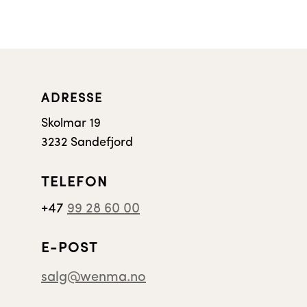
ADRESSE
Skolmar 19
3232 Sandefjord
TELEFON
+47
99 28 60 00
E-POST
salg@wenma.no