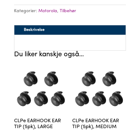
Kategorier:
Motorola
,
Tilbehør
Beskrivelse
Du liker kanskje også…
CLPe EARHOOK EAR
CLPe EARHOOK EAR
TIP (5pk), LARGE
TIP (5pk), MEDIUM