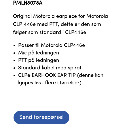
PMLN8078A
Original Motorola earpiece for Motorola
CLP 446e med PTT, dette er den som
følger som standard i CLP446e
Passer til Motorola CLP446e
Mic på ledningen
PTT på ledningen
Standard kabel med spiral
CLPe EARHOOK EAR TIP (denne kan
kjøpes løs i flere størrelser)
Send forespørsel