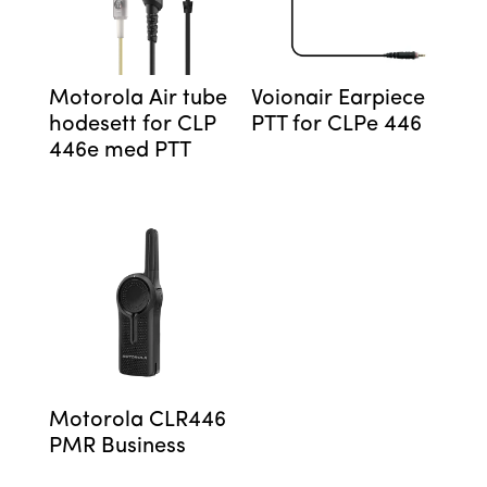
Motorola Air tube
Voionair Earpiece
hodesett for CLP
PTT for CLPe 446
446e med PTT
Motorola CLR446
PMR Business