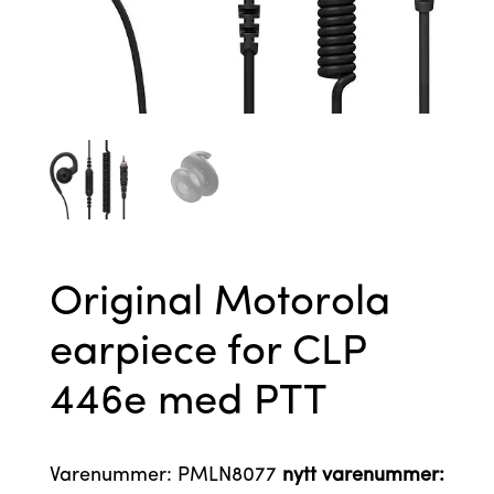
Original Motorola
earpiece for CLP
446e med PTT
Varenummer: PMLN8077
nytt varenummer: