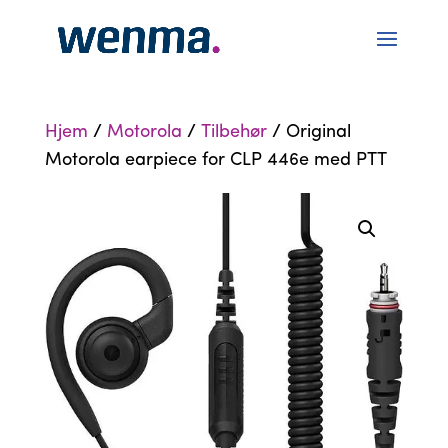
Hjem
/
Motorola
/
Tilbehør
/ Original
Motorola earpiece for CLP 446e med PTT