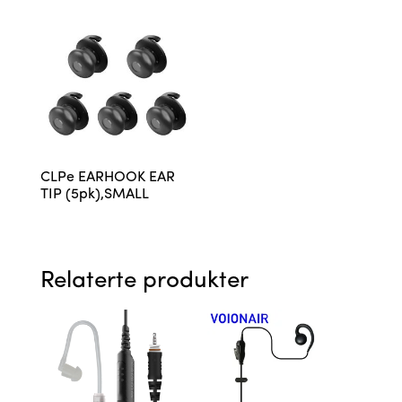
CLPe EARHOOK EAR
TIP (5pk),SMALL
Relaterte produkter