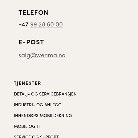
TELEFON
+47
99 28 60 00
E-POST
salg@wenma.no
TJENESTER
DETALJ- OG SERVICEBRANSJEN
INDUSTRI- OG ANLEGG
INNENDØRS MOBILDEKNING
MOBIL OG IT
SERVICE OG SUPPORT