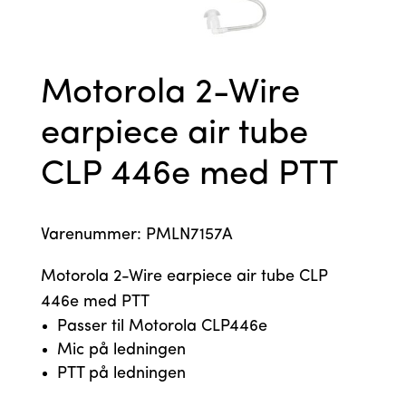
Motorola 2-Wire
earpiece air tube
CLP 446e med PTT
Varenummer: PMLN7157A
Motorola 2-Wire earpiece air tube CLP
446e med PTT
Passer til Motorola CLP446e
Mic på ledningen
PTT på ledningen