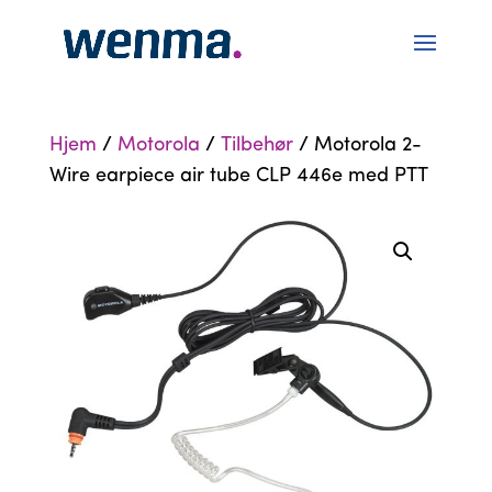
Hjem
/
Motorola
/
Tilbehør
/ Motorola 2-
Wire earpiece air tube CLP 446e med PTT