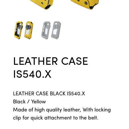
LEATHER CASE
IS540.X
LEATHER CASE BLACK IS540.X
Black / Yellow
Made of high quality leather, With locking
clip for quick attachment to the belt.