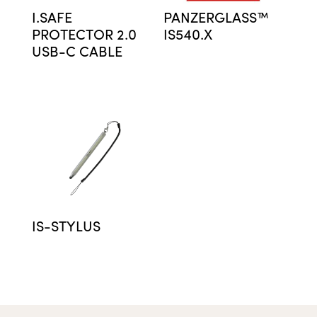
I.SAFE
PANZERGLASS™
PROTECTOR 2.0
IS540.X
USB-C CABLE
IS-STYLUS