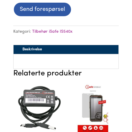
Send forespørsel
Kategori:
Tilbehør iSafe IS540x
Beskrivelse
Relaterte produkter