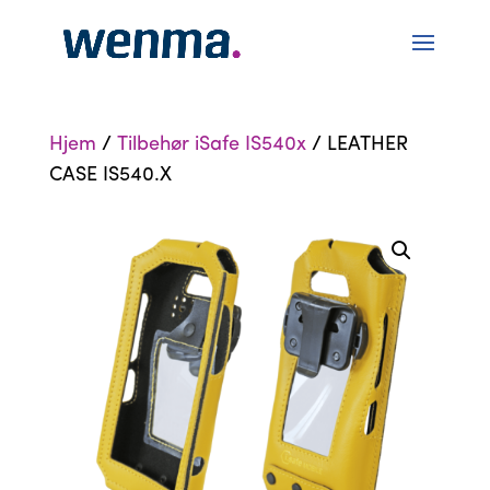
Hjem
/
Tilbehør iSafe IS540x
/ LEATHER
CASE IS540.X