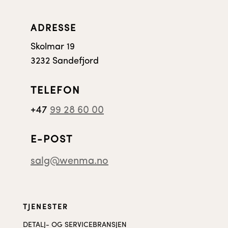
ADRESSE
Skolmar 19
3232 Sandefjord
TELEFON
+47
99 28 60 00
E-POST
salg@wenma.no
TJENESTER
DETALJ- OG SERVICEBRANSJEN