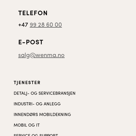
TELEFON
+47
99 28 60 00
E-POST
salg@wenma.no
TJENESTER
DETALJ- OG SERVICEBRANSJEN
INDUSTRI- OG ANLEGG
INNENDØRS MOBILDEKNING
MOBIL OG IT