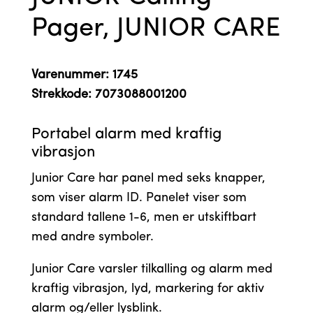
Pager, JUNIOR CARE
Varenummer:
1745
Strekkode: 7073088001200
Portabel alarm med kraftig
vibrasjon
Junior Care har panel med seks knapper,
som viser alarm ID. Panelet viser som
standard tallene 1-6, men er utskiftbart
med andre symboler.
Junior Care varsler tilkalling og alarm med
kraftig vibrasjon, lyd, markering for aktiv
alarm og/eller lysblink.