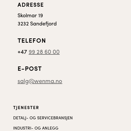
ADRESSE
Skolmar 19
3232 Sandefjord
TELEFON
+47
99 28 60 00
E-POST
salg@wenma.no
TJENESTER
DETALJ- OG SERVICEBRANSJEN
INDUSTRI- OG ANLEGG