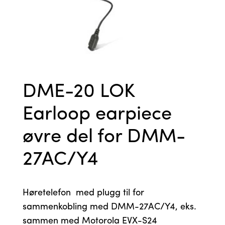
DME-20 LOK
Earloop earpiece
øvre del for DMM-
27AC/Y4
Høretelefon med plugg til for
sammenkobling med DMM-27AC/Y4, eks.
sammen med Motorola EVX-S24