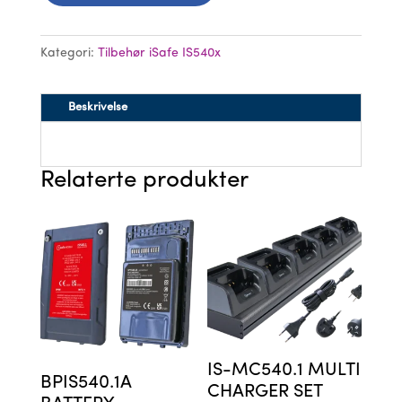
Kategori:
Tilbehør iSafe IS540x
Beskrivelse
Relaterte produkter
IS-MC540.1 MULTI
BPIS540.1A
CHARGER SET