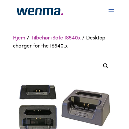
Hjem
/
Tilbehør iSafe IS540x
/ Desktop
charger for the IS540.x