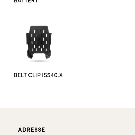
BATTERY
BELT CLIP IS540.X
ADRESSE