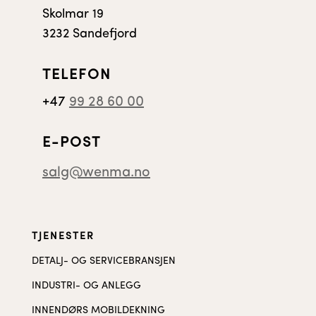
Skolmar 19
3232 Sandefjord
TELEFON
+47
99 28 60 00
E-POST
salg@wenma.no
TJENESTER
DETALJ- OG SERVICEBRANSJEN
INDUSTRI- OG ANLEGG
INNENDØRS MOBILDEKNING