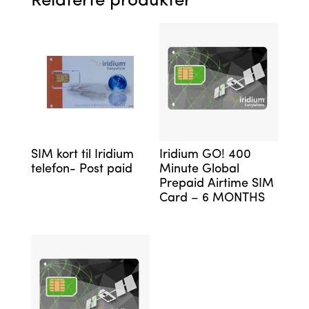
Relaterte produkter
SIM kort til Iridium
Iridium GO! 400
telefon- Post paid
Minute Global
Prepaid Airtime SIM
Card – 6 MONTHS