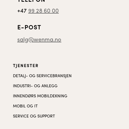
TELEFON
+47
99 28 60 00
E-POST
salg@wenma.no
TJENESTER
DETALJ- OG SERVICEBRANSJEN
INDUSTRI- OG ANLEGG
INNENDØRS MOBILDEKNING
MOBIL OG IT
SERVICE OG SUPPORT