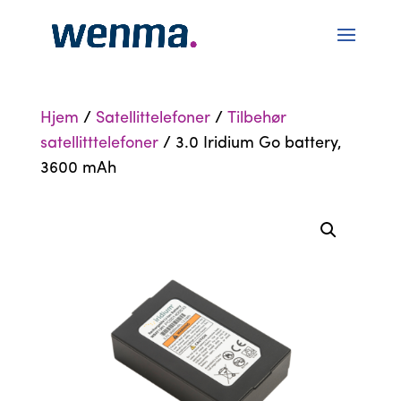
Hjem
/
Satellittelefoner
/
Tilbehør
satellitttelefoner
/ 3.0 Iridium Go battery,
3600 mAh