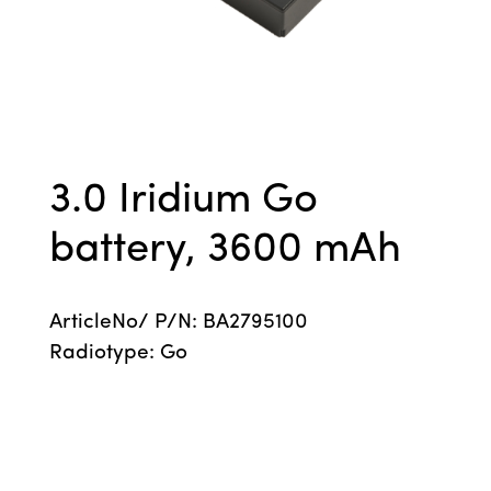
3.0 Iridium Go
battery, 3600 mAh
ArticleNo/ P/N: BA2795100
Radiotype: Go