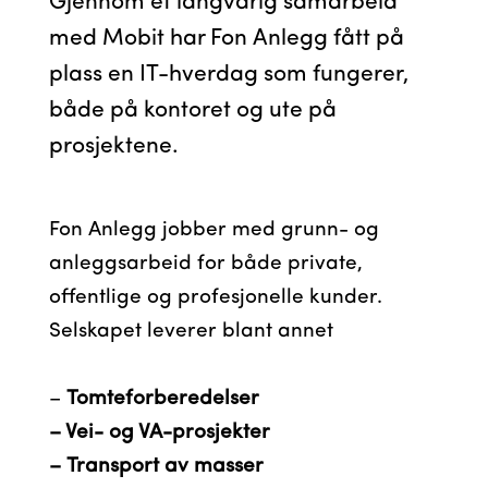
Gjennom et langvarig samarbeid
med Mobit har Fon Anlegg fått på
plass en IT-hverdag som fungerer,
både på kontoret og ute på
prosjektene.
Fon Anlegg jobber med grunn- og
anleggsarbeid for både private,
offentlige og profesjonelle kunder.
Selskapet leverer blant annet
–
Tomteforberedelser
– Vei- og VA-prosjekter
– Transport av masser