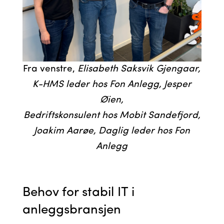
Fra venstre,
Elisabeth Saksvik Gjengaar,
K-HMS leder hos Fon Anlegg, Jesper
Øien,
Bedriftskonsulent hos Mobit Sandefjord,
Joakim Aarøe, Daglig leder hos Fon
Anlegg
Behov for stabil IT i
anleggsbransjen