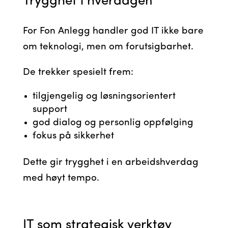
Trygghet i hverdagen
For Fon Anlegg handler god IT ikke bare
om teknologi, men om forutsigbarhet.
De trekker spesielt frem:
tilgjengelig og løsningsorientert
support
god dialog og personlig oppfølging
fokus på sikkerhet
Dette gir trygghet i en arbeidshverdag
med høyt tempo.
IT som strategisk verktøy