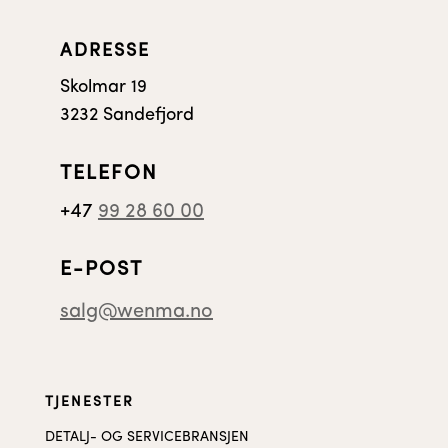
ADRESSE
Skolmar 19
3232 Sandefjord
TELEFON
+47
99 28 60 00
E-POST
salg@wenma.no
TJENESTER
DETALJ- OG SERVICEBRANSJEN