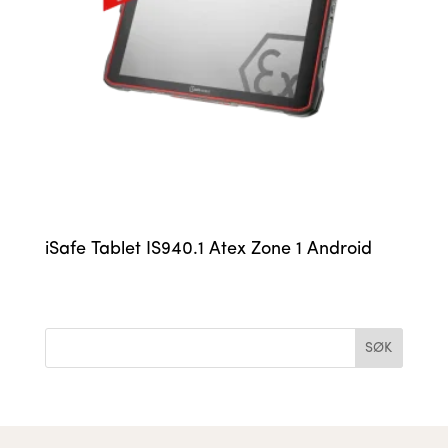
iSafe Tablet IS940.1 Atex Zone 1 Android
SØK