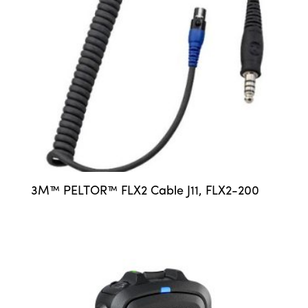
3M™ PELTOR™ FLX2 Cable J11, FLX2-200