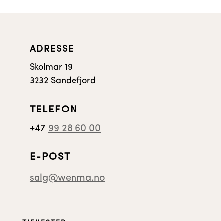
ADRESSE
Skolmar 19
3232 Sandefjord
TELEFON
+47
99 28 60 00
E-POST
salg@wenma.no