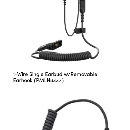
1-Wire Single Earbud w/Removable
Earhook (PMLN8337)