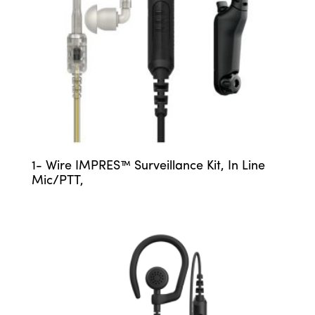
1- Wire IMPRES™ Surveillance Kit, In Line
Mic/PTT,