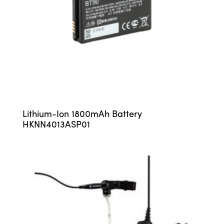
Lithium-Ion 1800mAh Battery
HKNN4013ASP01