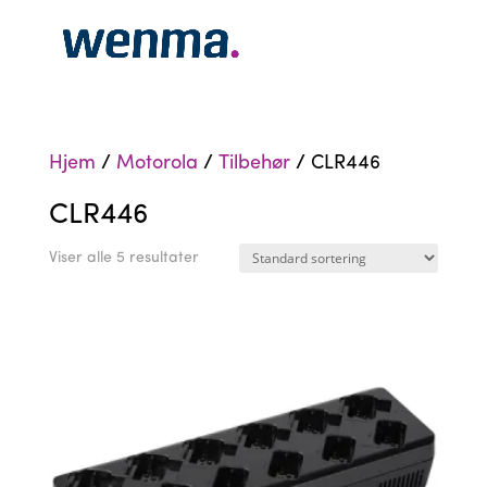
Hjem
/
Motorola
/
Tilbehør
/ CLR446
CLR446
Viser alle 5 resultater