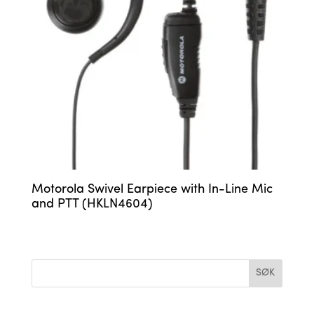
Motorola Swivel Earpiece with In-Line Mic
and PTT (HKLN4604)
SØK