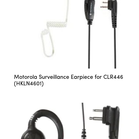
Motorola Surveillance Earpiece for CLR446
(HKLN4601)