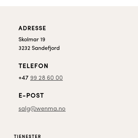
ADRESSE
Skolmar 19
3232 Sandefjord
TELEFON
+47
99 28 60 00
E-POST
salg@wenma.no
TJENESTER